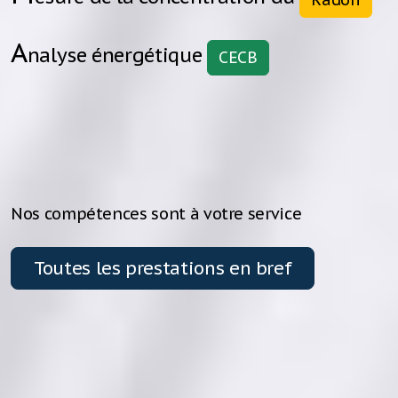
A
nalyse énergétique
CECB
Nos compétences sont à votre service
Toutes les prestations en bref